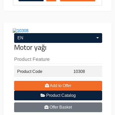
EN
Motor yağı
Product Feature
Product Code
10308
Add to Offer
Product Catalog
Offer Basket