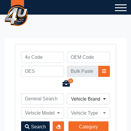
0
Vehicle Brand
Vehicle Model
Vehicle Type
Search
Category