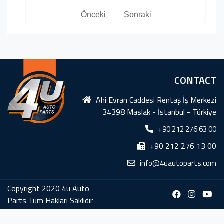
Önceki
Sonraki
CONTACT
Ahi Evran Caddesi Rentaş İş Merkezi
34398 Maslak - İstanbul - Türkiye
+90 212 276 63 00
+90 212 276 13 00
info@4uautoparts.com
Copyright 2020 4u Auto
Parts Tüm Hakları Saklıdır