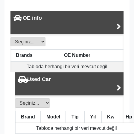
OE info
Brands
OE Number
Tabloda herhangi bir veri mevcut değil
Used Car
Brand
Model
Tip
Yıl
Kw
Hp
Tabloda herhangi bir veri mevcut değil