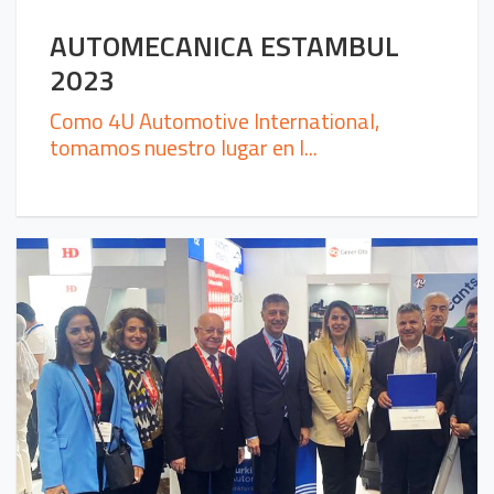
AUTOMECANICA ESTAMBUL
2023
Como 4U Automotive International,
tomamos nuestro lugar en l...