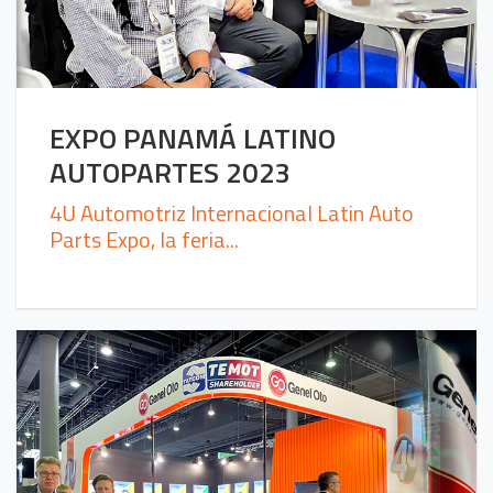
EXPO PANAMÁ LATINO
AUTOPARTES 2023
4U Automotriz Internacional Latin Auto
Parts Expo, la feria...