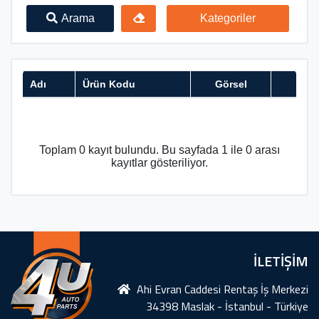
Arama
Kategoriler
Adı
Ürün Kodu
Görsel
Toplam 0 kayıt bulundu. Bu sayfada 1 ile 0 arası
kayıtlar gösteriliyor.
İLETİŞİM
Ahi Evran Caddesi Rentaş İş Merkezi
34398 Maslak - İstanbul - Türkiye