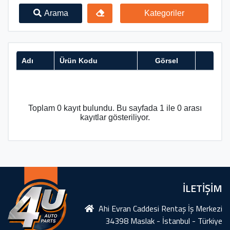
Arama
Kategoriler
Adı
Ürün Kodu
Görsel
Toplam 0 kayıt bulundu. Bu sayfada 1 ile 0 arası
kayıtlar gösteriliyor.
İLETİŞİM
Ahi Evran Caddesi Rentaş İş Merkezi
34398 Maslak - İstanbul - Türkiye