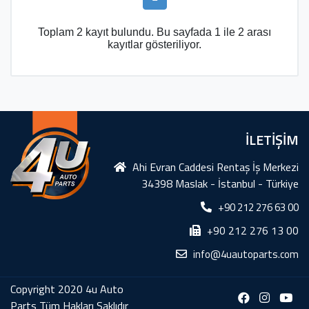
Toplam 2 kayıt bulundu. Bu sayfada 1 ile 2 arası
kayıtlar gösteriliyor.
İLETİŞİM
Ahi Evran Caddesi Rentaş İş Merkezi
34398 Maslak - İstanbul - Türkiye
+90 212 276 63 00
+90 212 276 13 00
info@4uautoparts.com
Copyright 2020 4u Auto
Parts Tüm Hakları Saklıdır