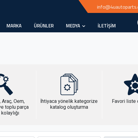
info@4uautoparts
MARKA
ÜRÜNLER
MEDYA
İLETİŞİM
, Araç, Oem,
İhtiyaca yönelik kategorize
Favori liste
e toplu parça
katalog oluşturma
kolaylığı