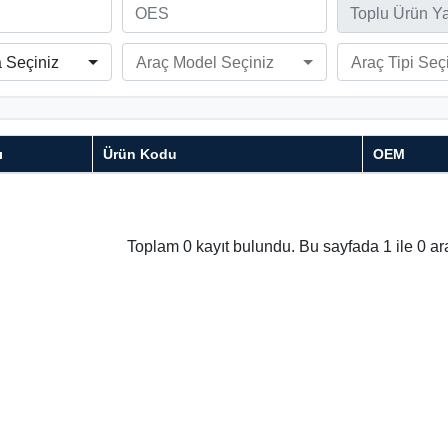
 Seçiniz
Araç Model Seçiniz
Araç Tipi Seç
ı
Ürün Kodu
OEM
Toplam 0 kayıt bulundu. Bu sayfada 1 ile 0 aras