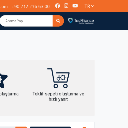
.com
+90 212 276 63 00
 oluşturma
Teklif sepeti oluşturma ve
hızlı yanıt