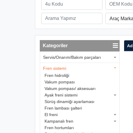
Araç Marka
Kategoriler
Ad
Servis/Onarım/Bakım parçaları
Fren sistemi
Fren hidroliği
Vakum pompası
Vakum pompası/ aksesuarı
Ayak freni sistemi
Sürüş dinamiği ayarlaması
Fren lambası şalteri
El freni
Kampanalı fren
Fren hortumları