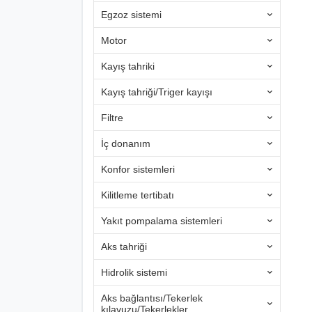
Egzoz sistemi
Motor
Kayış tahriki
Kayış tahriği/Triger kayışı
Filtre
İç donanım
Konfor sistemleri
Kilitleme tertibatı
Yakıt pompalama sistemleri
Aks tahriği
Hidrolik sistemi
Aks bağlantısı/Tekerlek
kılavuzu/Tekerlekler