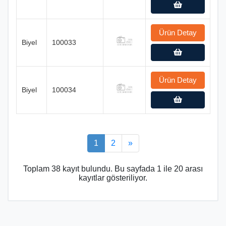
Ürün Detay
Biyel
100033
Ürün Detay
Biyel
100034
1
2
»
Toplam 38 kayıt bulundu. Bu sayfada 1 ile 20 arası
kayıtlar gösteriliyor.