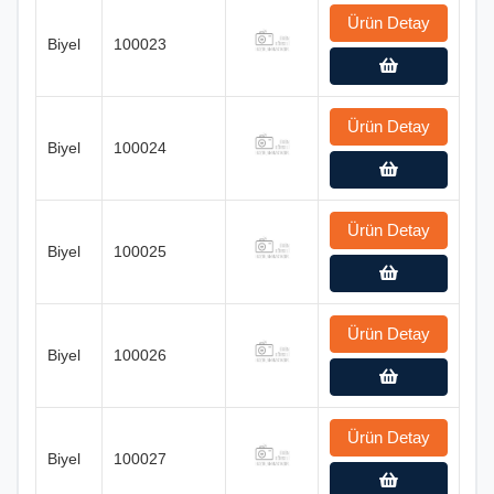
Ürün Detay
Biyel
100023
Ürün Detay
Biyel
100024
Ürün Detay
Biyel
100025
Ürün Detay
Biyel
100026
Ürün Detay
Biyel
100027