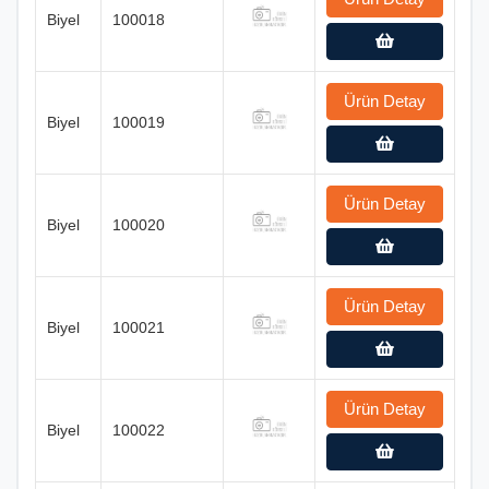
Biyel
100018
Ürün Detay
Biyel
100019
Ürün Detay
Biyel
100020
Ürün Detay
Biyel
100021
Ürün Detay
Biyel
100022