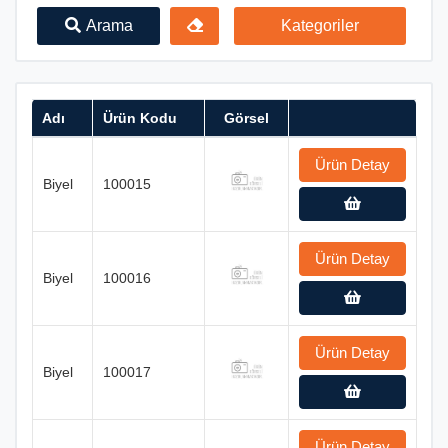
Arama
Kategoriler
Adı
Ürün Kodu
Görsel
Ürün Detay
Biyel
100015
Ürün Detay
Biyel
100016
Ürün Detay
Biyel
100017
Ürün Detay