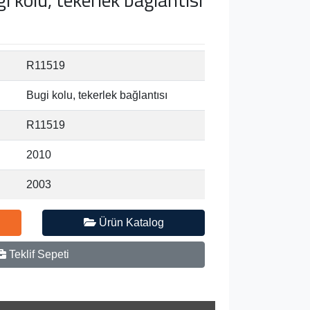
R11519
Bugi kolu, tekerlek bağlantısı
R11519
2010
2003
Ürün Katalog
Teklif Sepeti