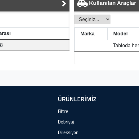
Kullanılan Araçlar
rası
Marka
Model
8
Tabloda her
ÜRÜNLERİMİZ
Filtre
Debriyaj
Direksiyon