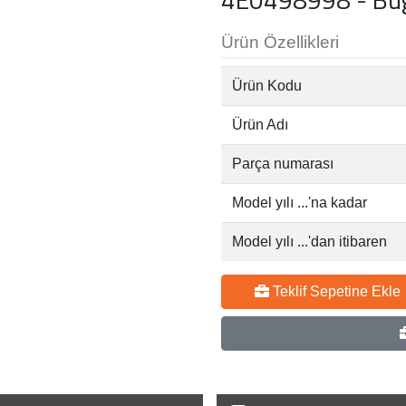
Ürün Özellikleri
Ürün Kodu
Ürün Adı
Parça numarası
Model yılı ...'na kadar
Model yılı ...'dan itibaren
Teklif Sepetine Ekle