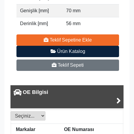
Genişlik [mm]
70 mm
Derinlik [mm]
56 mm
Teklif Sepetine Ekle
Ürün Katalog
Teklif Sepeti
OE Bilgisi
Markalar
OE Numarası