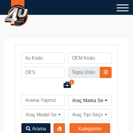
0
Araç Marka Seçiniz
Araç Model Seçiniz
Araç Tipi Seçiniz
Arama
Kategoriler