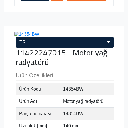
TR
11422247015 - Motor yağ
radyatörü
Ürün Özellikleri
Ürün Kodu
14354BW
Ürün Adı
Motor yağ radyatörü
Parça numarası
14354BW
Uzunluk [mm]
140 mm