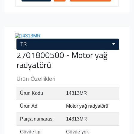
TR
2701800500 - Motor yağ
radyatörü
Ürün Özellikleri
Ürün Kodu
14313MR
Ürün Adı
Motor yağ radyatörü
Parça numarası
14313MR
Gövde tipi
Gövde yok