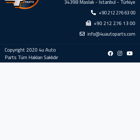
34398 Maslak - İstanbul - Türkiye
+90 212 276 63 00
+90 212 276 13 00
info@4uautoparts.com
Copyright 2020 4u Auto
Parts Tüm Hakları Saklıdır