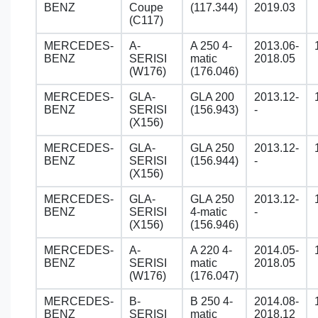
BENZ
Coupe
(117.344)
2019.03
(C117)
MERCEDES-
A-
A 250 4-
2013.06-
BENZ
SERISI
matic
2018.05
(W176)
(176.046)
MERCEDES-
GLA-
GLA 200
2013.12-
BENZ
SERISI
(156.943)
-
(X156)
MERCEDES-
GLA-
GLA 250
2013.12-
BENZ
SERISI
(156.944)
-
(X156)
MERCEDES-
GLA-
GLA 250
2013.12-
BENZ
SERISI
4-matic
-
(X156)
(156.946)
MERCEDES-
A-
A 220 4-
2014.05-
BENZ
SERISI
matic
2018.05
(W176)
(176.047)
MERCEDES-
B-
B 250 4-
2014.08-
BENZ
SERISI
matic
2018.12