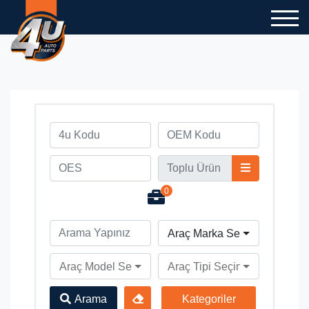
0
Araç Marka Seçiniz
Araç Model Seçiniz
Araç Tipi Seçiniz
Arama
Kategoriler