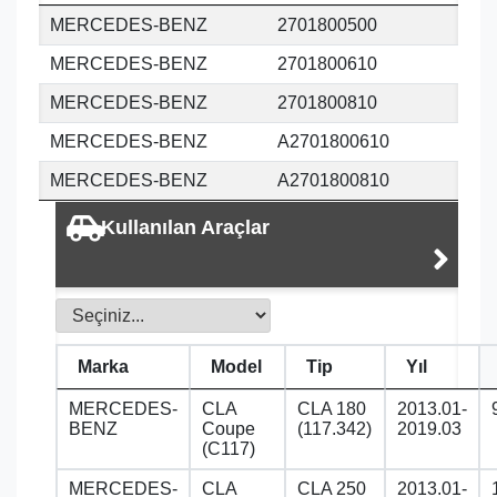
MERCEDES-BENZ
2701800500
MERCEDES-BENZ
2701800610
MERCEDES-BENZ
2701800810
MERCEDES-BENZ
A2701800610
MERCEDES-BENZ
A2701800810
Kullanılan Araçlar
Marka
Model
Tip
Yıl
MERCEDES-
CLA
CLA 180
2013.01-
BENZ
Coupe
(117.342)
2019.03
(C117)
MERCEDES-
CLA
CLA 250
2013.01-