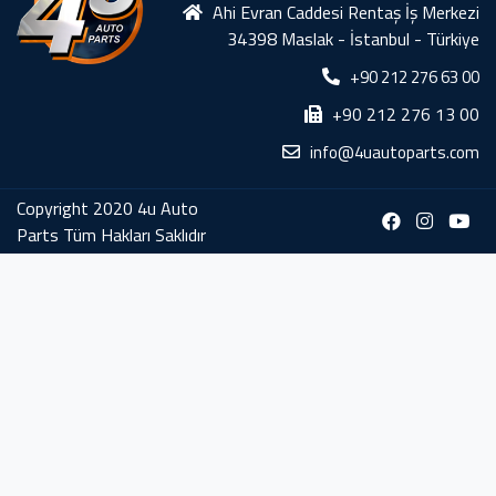
Ahi Evran Caddesi Rentaş İş Merkezi
34398 Maslak - İstanbul - Türkiye
+90 212 276 63 00
+90 212 276 13 00
info@4uautoparts.com
Copyright 2020 4u Auto
Parts Tüm Hakları Saklıdır