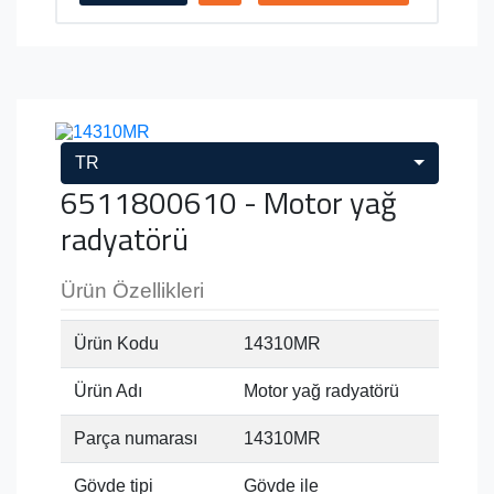
TR
6511800610 - Motor yağ
radyatörü
Ürün Özellikleri
Ürün Kodu
14310MR
Ürün Adı
Motor yağ radyatörü
Parça numarası
14310MR
Gövde tipi
Gövde ile