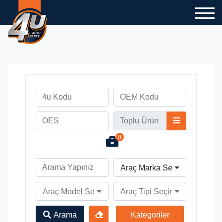
0
Araç Marka Seçiniz
Araç Model Seçiniz
Araç Tipi Seçiniz
Arama
Kategoriler