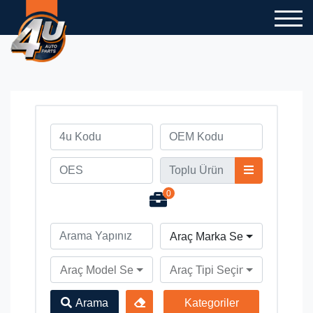
0
Araç Marka Seçiniz
Araç Model Seçiniz
Araç Tipi Seçiniz
Arama
Kategoriler