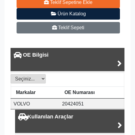
Teklif Sepetine Ekle
Ürün Katalog
Teklif Sepeti
OE Bilgisi
Markalar
OE Numarası
VOLVO
20424051
Kullanılan Araçlar