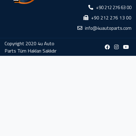
+90 212 276 63 00
+90 212 276 13 00
info@4uautoparts.com
Copyright 2020 4u Auto
Parts Tüm Hakları Saklıdır