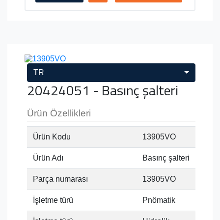
TR
20424051 - Basınç şalteri
Ürün Özellikleri
Ürün Kodu
13905VO
Ürün Adı
Basınç şalteri
Parça numarası
13905VO
İşletme türü
Pnömatik