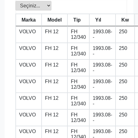
Marka
Model
Tip
Yıl
Kw
VOLVO
FH 12
FH
1993.08-
250
12/340
-
VOLVO
FH 12
FH
1993.08-
250
12/340
-
VOLVO
FH 12
FH
1993.08-
250
12/340
-
VOLVO
FH 12
FH
1993.08-
250
12/340
-
VOLVO
FH 12
FH
1993.08-
250
12/340
-
VOLVO
FH 12
FH
1993.08-
250
12/340
-
VOLVO
FH 12
FH
1993.08-
250
12/340
-