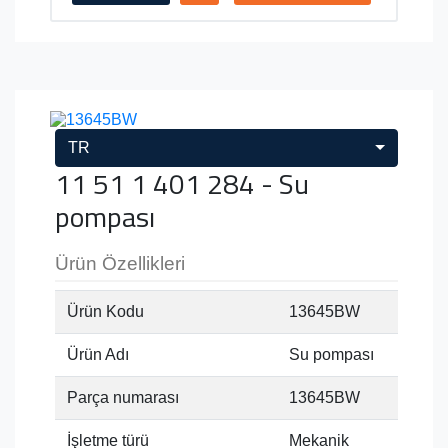
TR
11 51 1 401 284 - Su
pompası
Ürün Özellikleri
Ürün Kodu
13645BW
Ürün Adı
Su pompası
Parça numarası
13645BW
İşletme türü
Mekanik