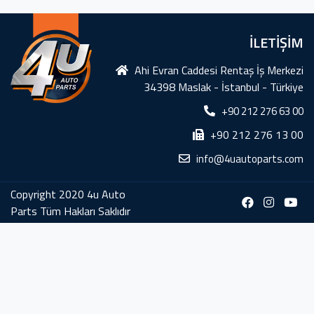
İLETİŞİM
Ahi Evran Caddesi Rentaş İş Merkezi
34398 Maslak - İstanbul - Türkiye
+90 212 276 63 00
+90 212 276 13 00
info@4uautoparts.com
Copyright 2020 4u Auto
Parts Tüm Hakları Saklıdır