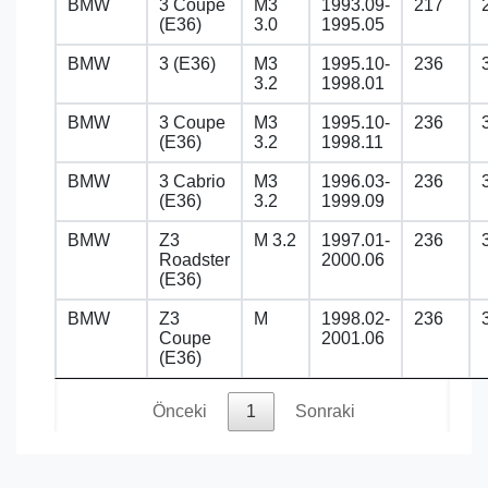
BMW
3 Coupe
M3
1993.09-
217
(E36)
3.0
1995.05
BMW
3 (E36)
M3
1995.10-
236
3.2
1998.01
BMW
3 Coupe
M3
1995.10-
236
(E36)
3.2
1998.11
BMW
3 Cabrio
M3
1996.03-
236
(E36)
3.2
1999.09
BMW
Z3
M 3.2
1997.01-
236
Roadster
2000.06
(E36)
BMW
Z3
M
1998.02-
236
Coupe
2001.06
(E36)
Önceki
1
Sonraki