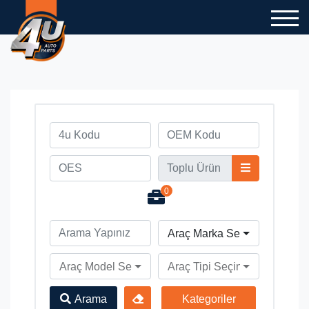
0
Araç Marka Seçiniz
Araç Model Seçiniz
Araç Tipi Seçiniz
Arama
Kategoriler