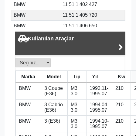
BMW
11 51 1 402 427
BMW
11 51 1 405 720
BMW
11 51 1 406 650
Kullanılan Araçlar
Marka
Model
Tip
Yıl
Kw
BMW
3 Coupe
M3
1992.11-
210
(E36)
3.0
1995.07
BMW
3 Cabrio
M3
1994.04-
210
(E36)
3.0
1995.07
BMW
3 (E36)
M3
1994.10-
210
3.0
1995.07