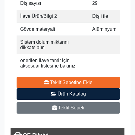
Diş sayısı
29
İlave Ürün/Bilgi 2
Dişli ile
Gövde materyali
Alüminyum
Sistem dolum miktarını
dikkate alın
önerilen ilave tamir için
aksesuar listesine bakınız
Teklif Sepetine Ekle
Ürün Katalog
Teklif Sepeti
OE Bilgisi