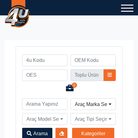
0
Araç Marka Seçiniz
Araç Model Seçiniz
Araç Tipi Seçiniz
Arama
Kategoriler