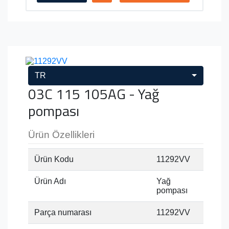
TR
03C 115 105AG - Yağ
pompası
Ürün Özellikleri
Ürün Kodu
11292VV
Ürün Adı
Yağ
pompası
Parça numarası
11292VV