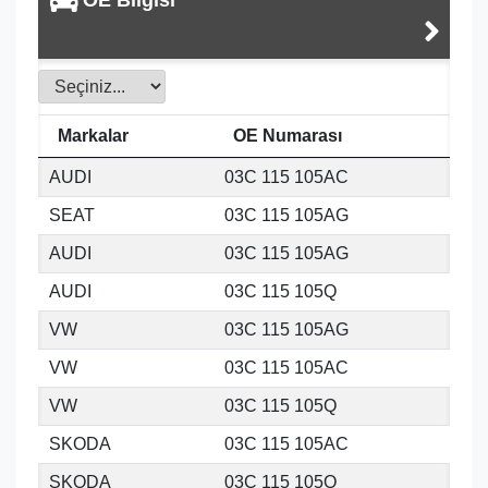
Markalar
OE Numarası
AUDI
03C 115 105AC
SEAT
03C 115 105AG
AUDI
03C 115 105AG
AUDI
03C 115 105Q
VW
03C 115 105AG
VW
03C 115 105AC
VW
03C 115 105Q
SKODA
03C 115 105AC
SKODA
03C 115 105Q