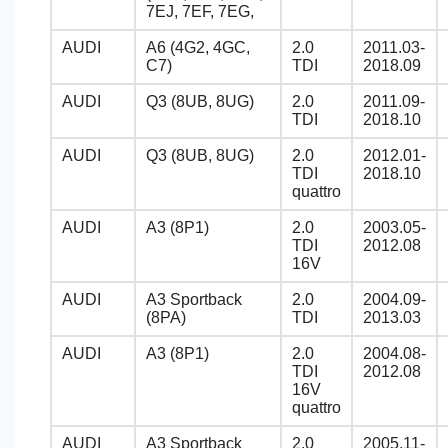
7EJ, 7EF, 7EG,
AUDI
A6 (4G2, 4GC,
2.0
2011.03-
C7)
TDI
2018.09
AUDI
Q3 (8UB, 8UG)
2.0
2011.09-
TDI
2018.10
AUDI
Q3 (8UB, 8UG)
2.0
2012.01-
TDI
2018.10
quattro
AUDI
A3 (8P1)
2.0
2003.05-
TDI
2012.08
16V
AUDI
A3 Sportback
2.0
2004.09-
(8PA)
TDI
2013.03
AUDI
A3 (8P1)
2.0
2004.08-
TDI
2012.08
16V
quattro
AUDI
A3 Sportback
2.0
2005.11-