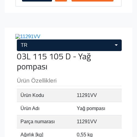
TR
03L 115 105 D - Yağ
pompası
Ürün Özellikleri
Ürün Kodu
11291VV
Ürün Adı
Yağ pompası
Parça numarası
11291VV
Ağırlık [kg]
0,55 kg