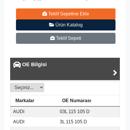
Teklif Sepetine Ekle
Ürün Katalog
Teklif Sepeti
OE Bilgisi
Markalar
OE Numarası
AUDI
03L 115 105 D
AUDI
3L 115 105 D