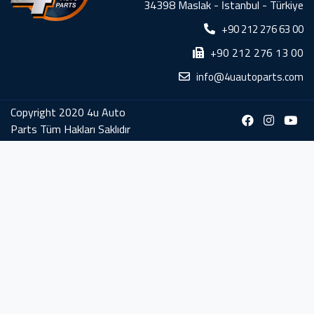
34398 Maslak - İstanbul - Türkiye
+90 212 276 63 00
+90 212 276 13 00
info@4uautoparts.com
Copyright 2020 4u Auto
Parts Tüm Hakları Saklıdır