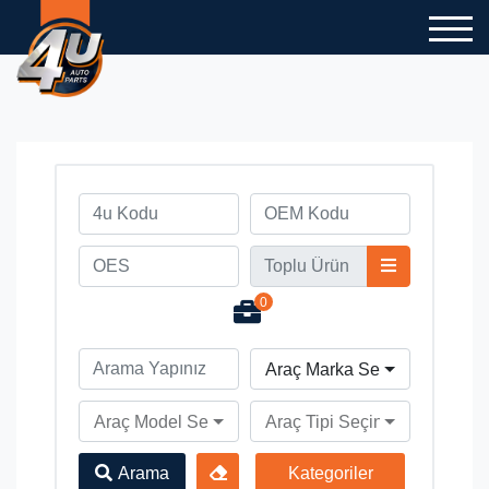
0
Araç Marka Seçiniz
Araç Model Seçiniz
Araç Tipi Seçiniz
Arama
Kategoriler