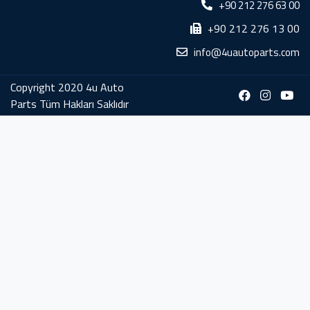
+90 212 276 63 00
+90 212 276 13 00
info@4uautoparts.com
Copyright 2020 4u Auto
Parts Tüm Hakları Saklıdır