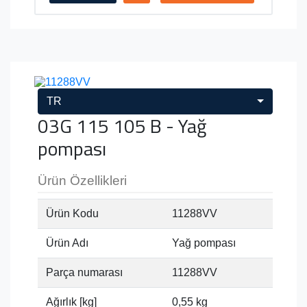
TR
03G 115 105 B - Yağ
pompası
Ürün Özellikleri
Ürün Kodu
11288VV
Ürün Adı
Yağ pompası
Parça numarası
11288VV
Ağırlık [kg]
0,55 kg