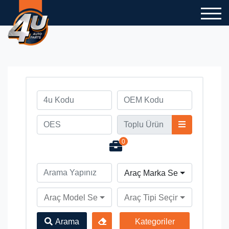
0
Araç Marka Seçiniz
Araç Model Seçiniz
Araç Tipi Seçiniz
Arama
Kategoriler