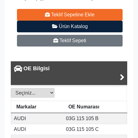
Teklif Sepetine Ekle
Ürün Katalog
Teklif Sepeti
OE Bilgisi
Markalar
OE Numarası
AUDI
03G 115 105 B
AUDI
03G 115 105 C