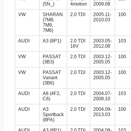
(5N_)
4motion
2009.08
VW
SHARAN
2.0 TDI
2005.11-
100
(7M8,
2010.03
7M9,
7M6)
AUDI
A3 (8P1)
2.0 TDI
2003.05-
103
16V
2012.08
VW
PASSAT
2.0 TDI
2003.12-
100
(3B3)
2005.05
VW
PASSAT
2.0 TDI
2003.12-
100
Variant
2005.05
(3B6)
AUDI
A6 (4F2,
2.0 TDI
2004.07-
103
C6)
2008.10
AUDI
A3
2.0 TDI
2004.09-
100
Sportback
2013.03
(8PA)
AUDI
A3 (8P1)
2.0 TDI
2004.08-
103