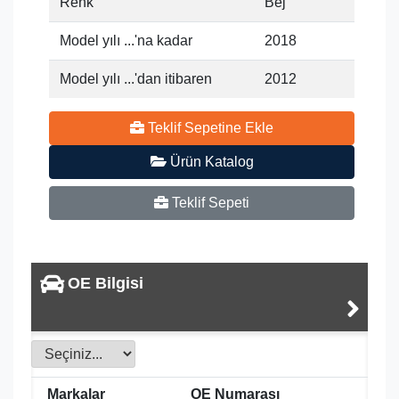
Renk
Bej
Model yılı ...'na kadar
2018
Model yılı ...'dan itibaren
2012
Teklif Sepetine Ekle
Ürün Katalog
Teklif Sepeti
OE Bilgisi
Markalar
OE Numarası