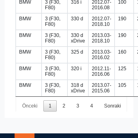
BMW
3 (F30,
316 i
2012.07-
100
F80)
2016.08
BMW
3 (F30,
330 d
2012.07-
190
F80)
2018.10
BMW
3 (F30,
330 d
2013.03-
190
F80)
xDrive
2018.10
BMW
3 (F30,
325 d
2013.03-
160
F80)
2016.02
BMW
3 (F30,
320 i
2012.11-
125
F80)
2016.06
BMW
3 (F30,
318 d
2013.07-
105
F80)
xDrive
2015.06
Önceki
1
2
3
4
Sonraki