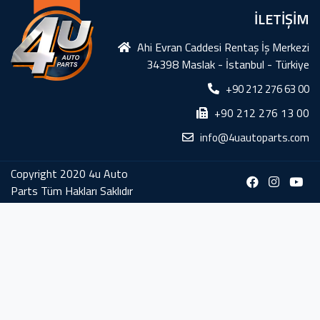
İLETİŞİM
Ahi Evran Caddesi Rentaş İş Merkezi
34398 Maslak - İstanbul - Türkiye
+90 212 276 63 00
+90 212 276 13 00
info@4uautoparts.com
Copyright 2020 4u Auto
Parts Tüm Hakları Saklıdır