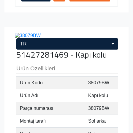
TR
51427281469 - Kapı kolu
Ürün Özellikleri
Ürün Kodu
38079BW
Ürün Adı
Kapı kolu
Parça numarası
38079BW
Montaj tarafı
Sol arka