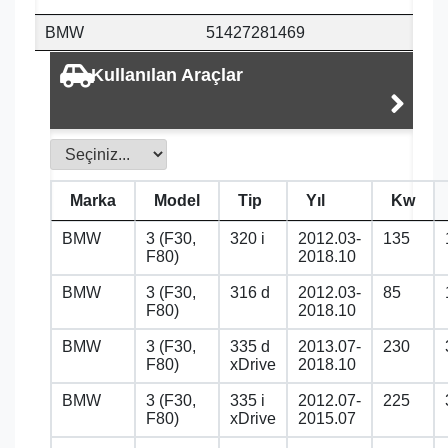
BMW
51427281469
Kullanılan Araçlar
Marka
Model
Tip
Yıl
Kw
BMW
3 (F30,
320 i
2012.03-
135
F80)
2018.10
BMW
3 (F30,
316 d
2012.03-
85
F80)
2018.10
BMW
3 (F30,
335 d
2013.07-
230
F80)
xDrive
2018.10
BMW
3 (F30,
335 i
2012.07-
225
F80)
xDrive
2015.07