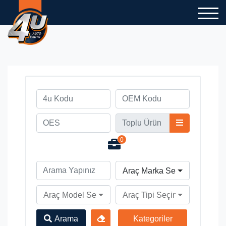
0
Araç Marka Seçiniz
Araç Model Seçiniz
Araç Tipi Seçiniz
Arama
Kategoriler