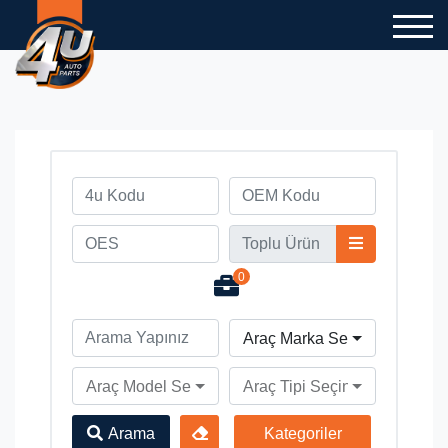
0
Araç Marka Seçiniz
Araç Model Seçiniz
Araç Tipi Seçiniz
Arama
Kategoriler