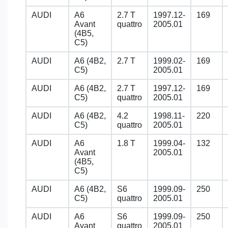
AUDI
A6
2.7 T
1997.12-
169
Avant
quattro
2005.01
(4B5,
C5)
AUDI
A6 (4B2,
2.7 T
1999.02-
169
C5)
2005.01
AUDI
A6 (4B2,
2.7 T
1997.12-
169
C5)
quattro
2005.01
AUDI
A6 (4B2,
4.2
1998.11-
220
C5)
quattro
2005.01
AUDI
A6
1.8 T
1999.04-
132
Avant
2005.01
(4B5,
C5)
AUDI
A6 (4B2,
S6
1999.09-
250
C5)
quattro
2005.01
AUDI
A6
S6
1999.09-
250
Avant
quattro
2005.01