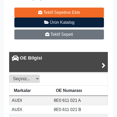
Teklif Sepetine Ekle
Ürün Katalog
Teklif Sepeti
OE Bilgisi
Markalar
OE Numarası
AUDI
8E0 611 021 A
AUDI
8E0 611 021 B