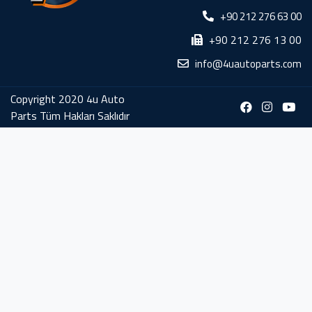
+90 212 276 63 00
+90 212 276 13 00
info@4uautoparts.com
Copyright 2020 4u Auto
Parts Tüm Hakları Saklıdır