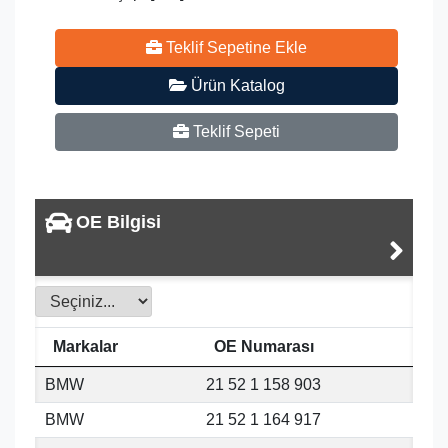
Teklif Sepetine Ekle
Ürün Katalog
Teklif Sepeti
OE Bilgisi
Markalar
OE Numarası
BMW
21 52 1 158 903
BMW
21 52 1 164 917