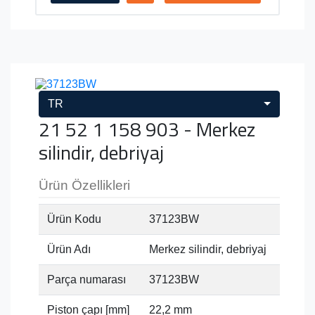
TR
21 52 1 158 903 - Merkez
silindir, debriyaj
Ürün Özellikleri
Ürün Kodu
37123BW
Ürün Adı
Merkez silindir, debriyaj
Parça numarası
37123BW
Piston çapı [mm]
22,2 mm