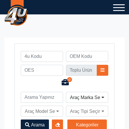
0
Araç Marka Seçiniz
Araç Model Seçiniz
Araç Tipi Seçiniz
Arama
Kategoriler