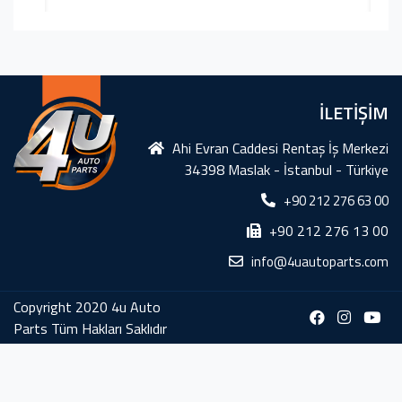
İLETİŞİM
Ahi Evran Caddesi Rentaş İş Merkezi
34398 Maslak - İstanbul - Türkiye
+90 212 276 63 00
+90 212 276 13 00
info@4uautoparts.com
Copyright 2020 4u Auto
Parts Tüm Hakları Saklıdır