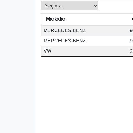
Markalar
MERCEDES-BENZ
9
MERCEDES-BENZ
9
VW
2