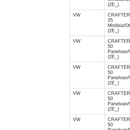
(2E_)
VW
CRAFTER 
35
Minibüs/O
(2E_)
VW
CRAFTER 
50
Panelvan/
(2E_)
VW
CRAFTER 
50
Panelvan/
(2E_)
VW
CRAFTER 
50
Panelvan/
(2E_)
VW
CRAFTER 
50
Panelvan/