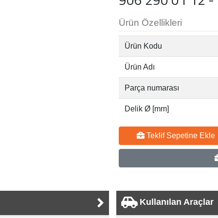
Ürün Özellikleri
Ürün Kodu
Ürün Adı
Parça numarası
Delik Ø [mm]
Teklif Sepetine Ekle
Kullanılan Araçlar