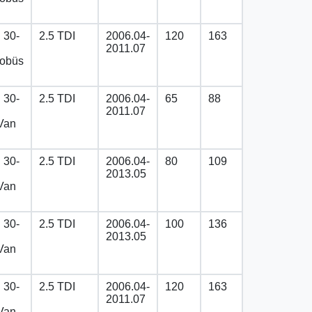
30-
2.5 TDI
2006.04-
120
163
2011.07
tobüs
30-
2.5 TDI
2006.04-
65
88
2011.07
Van
30-
2.5 TDI
2006.04-
80
109
2013.05
Van
30-
2.5 TDI
2006.04-
100
136
2013.05
Van
30-
2.5 TDI
2006.04-
120
163
2011.07
Van