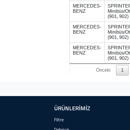
MERCEDES-
SPRINTER
BENZ
Minibüs/O
(901, 902)
MERCEDES-
SPRINTER
BENZ
Minibüs/O
(901, 902)
MERCEDES-
SPRINTER
BENZ
Minibüs/O
(901, 902)
Önceki
1
ÜRÜNLERİMİZ
Filtre
Debriyaj