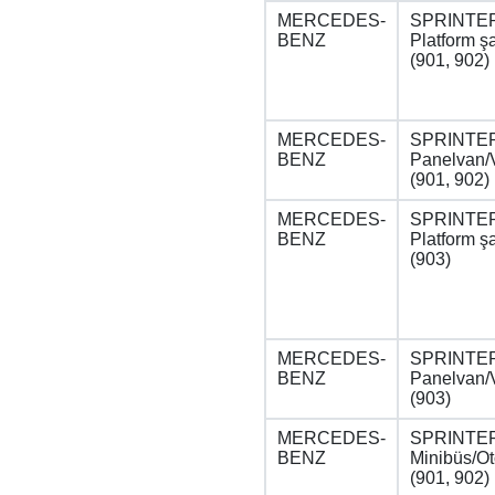
MERCEDES-
SPRINTER
BENZ
Platform ş
(901, 902)
MERCEDES-
SPRINTER
BENZ
Panelvan/
(901, 902)
MERCEDES-
SPRINTER
BENZ
Platform ş
(903)
MERCEDES-
SPRINTER
BENZ
Panelvan/
(903)
MERCEDES-
SPRINTER
BENZ
Minibüs/O
(901, 902)