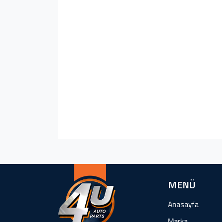
MENÜ
Anasayfa
Marka