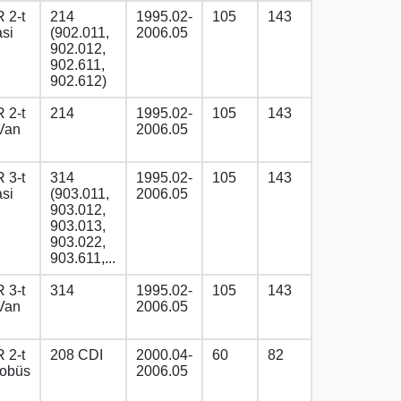
 2-t
214
1995.02-
105
143
asi
(902.011,
2006.05
902.012,
902.611,
902.612)
 2-t
214
1995.02-
105
143
Van
2006.05
 3-t
314
1995.02-
105
143
asi
(903.011,
2006.05
903.012,
903.013,
903.022,
903.611,...
 3-t
314
1995.02-
105
143
Van
2006.05
 2-t
208 CDI
2000.04-
60
82
tobüs
2006.05