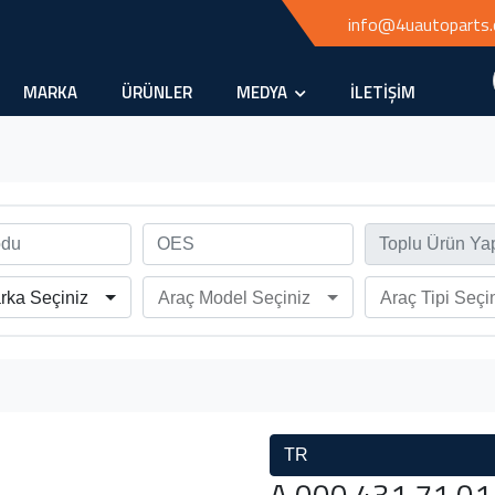
info@4uautoparts
MARKA
ÜRÜNLER
MEDYA
İLETİŞİM
rka Seçiniz
Araç Model Seçiniz
Araç Tipi Seçi
TR
A 000 431 71 01 -