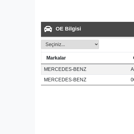
OE Bilgisi
Markalar
MERCEDES-BENZ
A
MERCEDES-BENZ
0