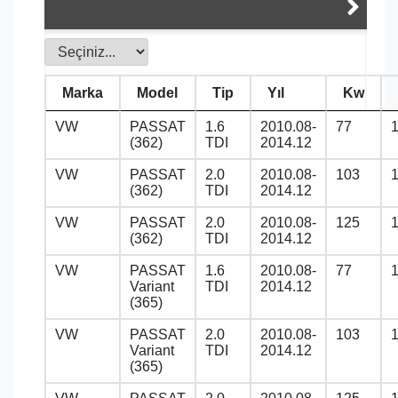
Marka
Model
Tip
Yıl
Kw
VW
PASSAT
1.6
2010.08-
77
(362)
TDI
2014.12
VW
PASSAT
2.0
2010.08-
103
(362)
TDI
2014.12
VW
PASSAT
2.0
2010.08-
125
(362)
TDI
2014.12
VW
PASSAT
1.6
2010.08-
77
Variant
TDI
2014.12
(365)
VW
PASSAT
2.0
2010.08-
103
Variant
TDI
2014.12
(365)