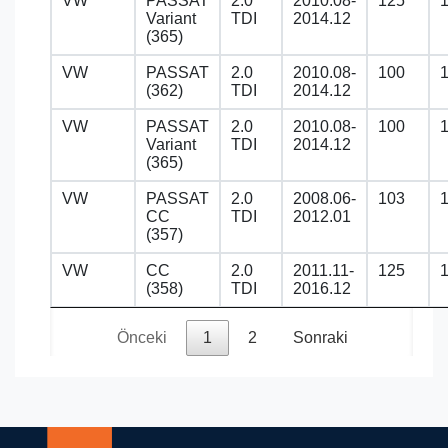
VW
PASSAT
2.0
2010.08-
125
Variant
TDI
2014.12
(365)
VW
PASSAT
2.0
2010.08-
100
(362)
TDI
2014.12
VW
PASSAT
2.0
2010.08-
100
Variant
TDI
2014.12
(365)
VW
PASSAT
2.0
2008.06-
103
CC
TDI
2012.01
(357)
VW
CC
2.0
2011.11-
125
(358)
TDI
2016.12
Önceki
1
2
Sonraki