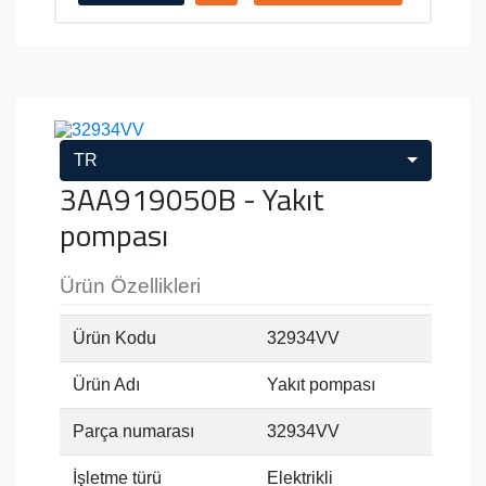
TR
3AA919050B - Yakıt
pompası
Ürün Özellikleri
Ürün Kodu
32934VV
Ürün Adı
Yakıt pompası
Parça numarası
32934VV
İşletme türü
Elektrikli