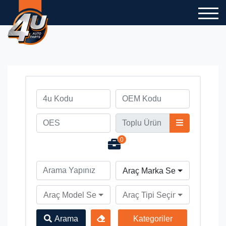
0
Araç Marka Seçiniz
Araç Model Seçiniz
Araç Tipi Seçiniz
Arama
Kategoriler