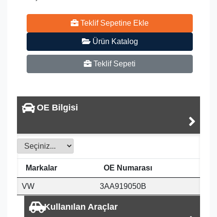
Teklif Sepetine Ekle
Ürün Katalog
Teklif Sepeti
OE Bilgisi
Markalar
OE Numarası
VW
3AA919050B
Kullanılan Araçlar