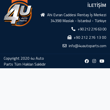
İLETİŞİM
Ahi Evran Caddesi Rentaş İş Merkezi
34398 Maslak - İstanbul - Türkiye
+90 212 276 63 00
+90 212 276 13 00
info@4uautoparts.com
Copyright 2020 4u Auto
Parts Tüm Hakları Saklıdır