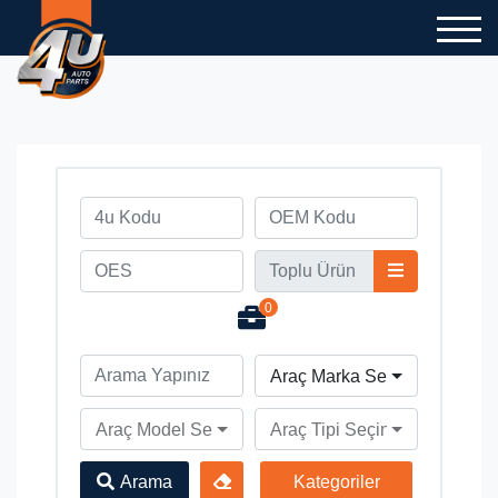
0
Araç Marka Seçiniz
Araç Model Seçiniz
Araç Tipi Seçiniz
Arama
Kategoriler