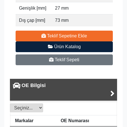
Genişlik [mm]
27 mm
Dış çap [mm]
73 mm
Teklif Sepetine Ekle
Ürün Katalog
Teklif Sepeti
OE Bilgisi
Markalar
OE Numarası