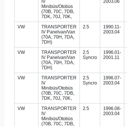
IV
2003.06
Minibüs/Otobüs
(70B, 70C, 7DB,
7DK, 70J, 70K,
VW
TRANSPORTER
2.5
1990.11-
IV Panelvan/Van
2003.04
(70A, 70H, 7DA,
7DH)
VW
TRANSPORTER
2.5
1996.01-
IV Panelvan/Van
Syncro
2001.11
(70A, 70H, 7DA,
7DH)
VW
TRANSPORTER
2.5
1996.07-
IV
Syncro
2003.04
Minibüs/Otobüs
(70B, 70C, 7DB,
7DK, 70J, 70K,
VW
TRANSPORTER
2.5
1996.08-
IV
2003.04
Minibüs/Otobüs
(70B, 70C, 7DB,