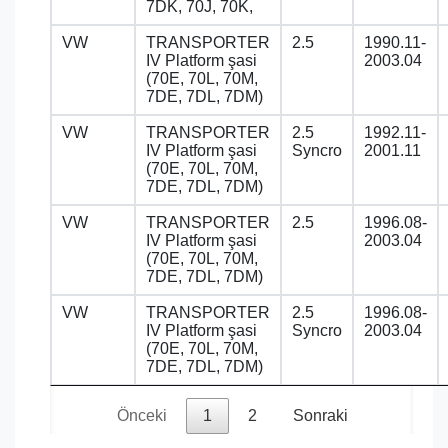
7DK, 70J, 70K,
VW
TRANSPORTER
2.5
1990.11-
IV Platform şasi
2003.04
(70E, 70L, 70M,
7DE, 7DL, 7DM)
VW
TRANSPORTER
2.5
1992.11-
IV Platform şasi
Syncro
2001.11
(70E, 70L, 70M,
7DE, 7DL, 7DM)
VW
TRANSPORTER
2.5
1996.08-
IV Platform şasi
2003.04
(70E, 70L, 70M,
7DE, 7DL, 7DM)
VW
TRANSPORTER
2.5
1996.08-
IV Platform şasi
Syncro
2003.04
(70E, 70L, 70M,
7DE, 7DL, 7DM)
Önceki
1
2
Sonraki