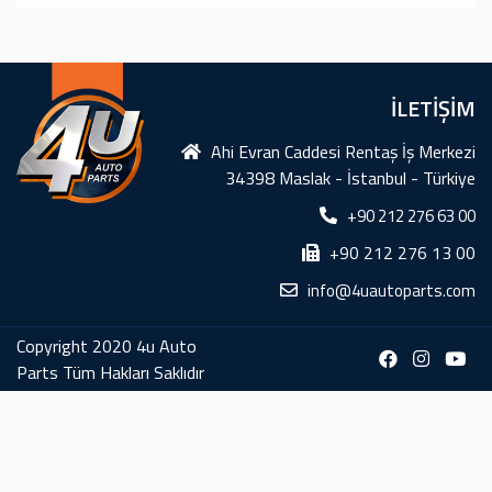
İLETİŞİM
Ahi Evran Caddesi Rentaş İş Merkezi
34398 Maslak - İstanbul - Türkiye
+90 212 276 63 00
+90 212 276 13 00
info@4uautoparts.com
Copyright 2020 4u Auto
Parts Tüm Hakları Saklıdır