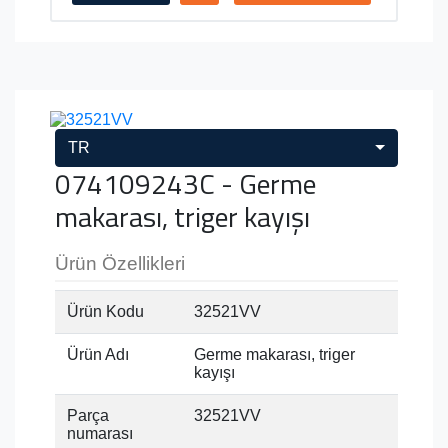
TR
074109243C - Germe
makarası, triger kayışı
Ürün Özellikleri
Ürün Kodu
32521VV
Ürün Adı
Germe makarası, triger
kayışı
Parça
32521VV
numarası