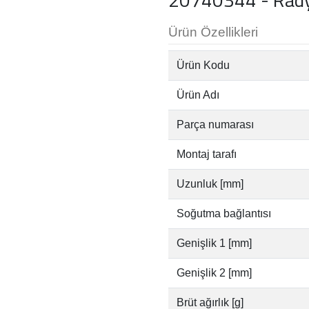
Ürün Özellikleri
Ürün Kodu
Ürün Adı
Parça numarası
Montaj tarafı
Uzunluk [mm]
Soğutma bağlantısı
Genişlik 1 [mm]
Genişlik 2 [mm]
Brüt ağırlık [g]