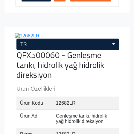
TR
QFX500060 - Genleşme
tankı, hidrolik yağ hidrolik
direksiyon
Ürün Özellikleri
Ürün Kodu
12682LR
Ürün Adı
Genleşme tankı, hidrolik
yağ hidrolik direksiyon