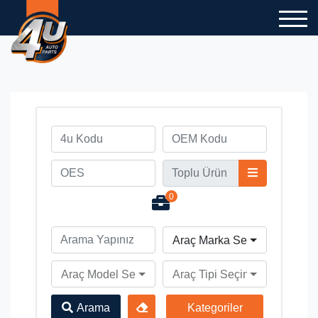
0
Araç Marka Seçiniz
Araç Model Seçiniz
Araç Tipi Seçiniz
Arama
Kategoriler