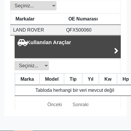
Markalar
OE Numarası
LAND ROVER
QFX500060
Kullanılan Araçlar
Marka
Model
Tip
Yıl
Kw
Hp
Tabloda herhangi bir veri mevcut değil
Önceki
Sonraki