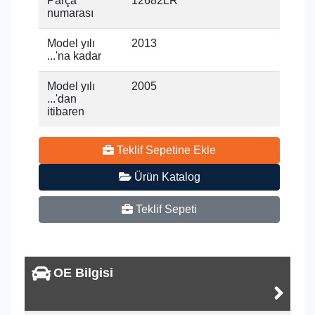
Parça
12682LR
numarası
Model yılı
2013
...'na kadar
Model yılı
2005
...'dan
itibaren
Teklif Sepetine Ekle
Ürün Katalog
Teklif Sepeti
OE Bilgisi