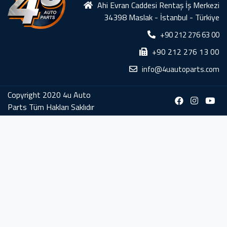
Ahi Evran Caddesi Rentaş İş Merkezi
34398 Maslak - İstanbul - Türkiye
+90 212 276 63 00
+90 212 276 13 00
info@4uautoparts.com
Copyright 2020 4u Auto
Parts Tüm Hakları Saklıdır