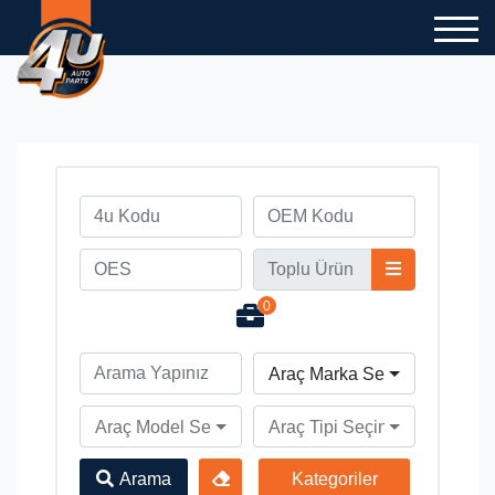
0
Araç Marka Seçiniz
Araç Model Seçiniz
Araç Tipi Seçiniz
Arama
Kategoriler