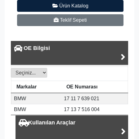
Ürün Katalog
Teklif Sepeti
OE Bilgisi
Markalar
OE Numarası
BMW
17 11 7 639 021
BMW
17 13 7 516 004
Kullanılan Araçlar