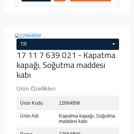
TR
17 11 7 639 021 - Kapatma
kapağı, Soğutma maddesi
kabı
Ürün Özellikleri
Ürün Kodu
12664BW
Ürün Adı
Kapatma kapağı, Soğutma
maddesi kabı