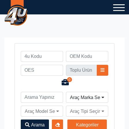
0
Araç Marka Seçiniz
Araç Model Seçiniz
Araç Tipi Seçiniz
Arama
Kategoriler