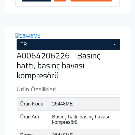
TR
A0064206226 - Basınç
hattı, basınç havası
kompresörü
Ürün Özellikleri
Ürün Kodu
26448ME
Ürün Adı
Basınç hattı, basınç havası
kompresörü