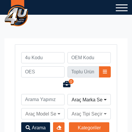
0
Araç Marka Seçiniz
Araç Model Seçiniz
Araç Tipi Seçiniz
Arama
Kategoriler