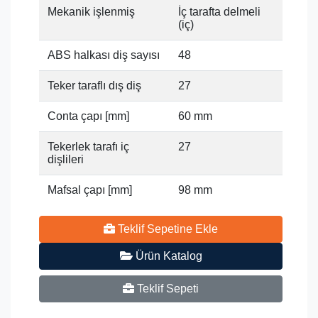
Mekanik işlenmiş
İç tarafta delmeli
(iç)
ABS halkası diş sayısı
48
Teker taraflı dış diş
27
Conta çapı [mm]
60 mm
Tekerlek tarafı iç
27
dişlileri
Mafsal çapı [mm]
98 mm
Teklif Sepetine Ekle
Ürün Katalog
Teklif Sepeti