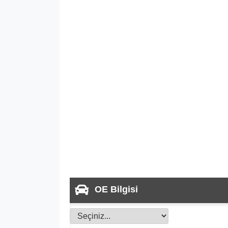
OE Bilgisi