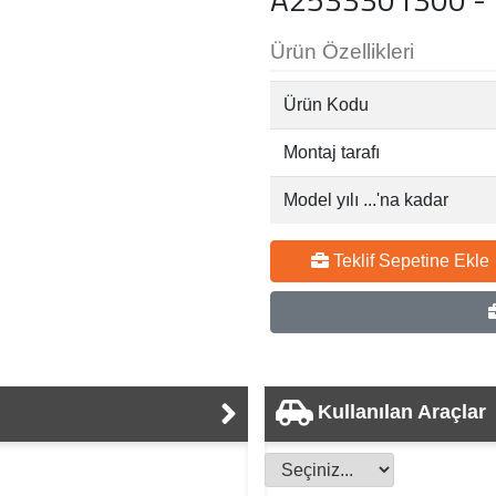
Ürün Özellikleri
Ürün Kodu
Montaj tarafı
Model yılı ...'na kadar
Teklif Sepetine Ekle
Kullanılan Araçlar