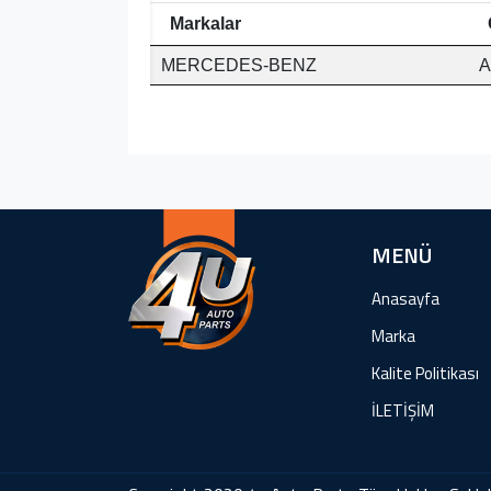
Markalar
MERCEDES-BENZ
A
MENÜ
Anasayfa
Marka
Kalite Politikası
İLETİŞİM