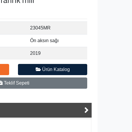
23045MR
Ön aksın sağı
2019
Ürün Katalog
Teklif Sepeti