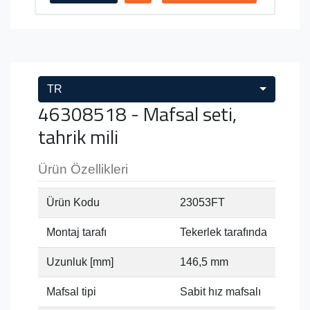
TR
46308518 - Mafsal seti,
tahrik mili
Ürün Özellikleri
Ürün Kodu
23053FT
Montaj tarafı
Tekerlek tarafında
Uzunluk [mm]
146,5 mm
Mafsal tipi
Sabit hız mafsalı