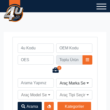
0
Araç Marka Seçiniz
Araç Model Seçiniz
Araç Tipi Seçiniz
Arama
Kategoriler