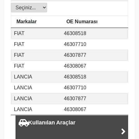
Markalar
OE Numarası
FIAT
46308518
FIAT
46307710
FIAT
46307877
FIAT
46308067
LANCIA
46308518
LANCIA
46307710
LANCIA
46307877
LANCIA
46308067
Kullanılan Araçlar