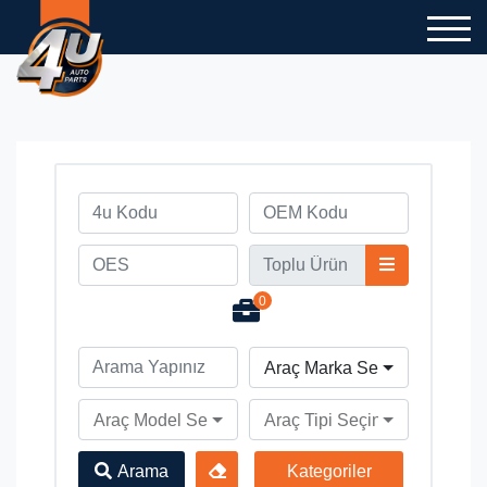
0
Araç Marka Seçiniz
Araç Model Seçiniz
Araç Tipi Seçiniz
Arama
Kategoriler