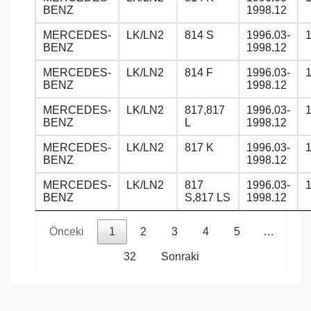
BENZ
1998.12
MERCEDES-
LK/LN2
814 S
1996.03-
BENZ
1998.12
MERCEDES-
LK/LN2
814 F
1996.03-
BENZ
1998.12
MERCEDES-
LK/LN2
817,817
1996.03-
BENZ
L
1998.12
MERCEDES-
LK/LN2
817 K
1996.03-
BENZ
1998.12
MERCEDES-
LK/LN2
817
1996.03-
BENZ
S,817 LS
1998.12
Önceki
1
2
3
4
5
…
32
Sonraki