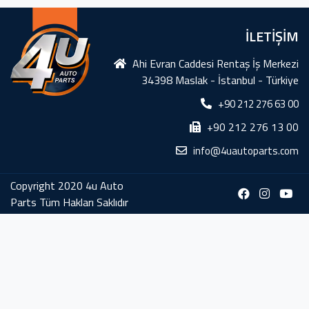
İLETİŞİM
Ahi Evran Caddesi Rentaş İş Merkezi
34398 Maslak - İstanbul - Türkiye
+90 212 276 63 00
+90 212 276 13 00
info@4uautoparts.com
Copyright 2020 4u Auto
Parts Tüm Hakları Saklıdır