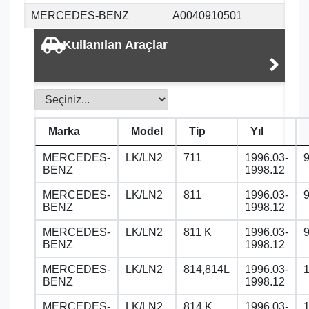
MERCEDES-BENZ
A0040910501
Kullanılan Araçlar
Marka
Model
Tip
Yıl
MERCEDES-
LK/LN2
711
1996.03-
BENZ
1998.12
MERCEDES-
LK/LN2
811
1996.03-
BENZ
1998.12
MERCEDES-
LK/LN2
811 K
1996.03-
BENZ
1998.12
MERCEDES-
LK/LN2
814,814L
1996.03-
BENZ
1998.12
MERCEDES-
LK/LN2
814 K
1996.03-