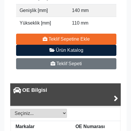
Genişlik [mm]
140 mm
Yükseklik [mm]
110 mm
Teklif Sepetine Ekle
Ürün Katalog
Teklif Sepeti
OE Bilgisi
Markalar
OE Numarası