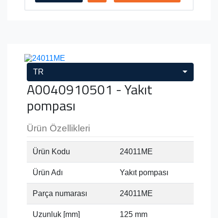
TR
A0040910501 - Yakıt
pompası
Ürün Özellikleri
Ürün Kodu
24011ME
Ürün Adı
Yakıt pompası
Parça numarası
24011ME
Uzunluk [mm]
125 mm