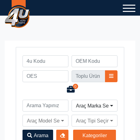
0
Araç Marka Seçiniz
Araç Model Seçiniz
Araç Tipi Seçiniz
Arama
Kategoriler