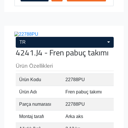
TR
4241.J4 - Fren pabuç takımı
Ürün Özellikleri
Ürün Kodu
22788PU
Ürün Adı
Fren pabuç takımı
Parça numarası
22788PU
Montaj tarafı
Arka aks