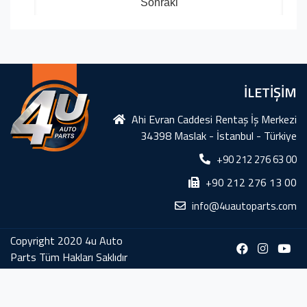
Sonraki
İLETİŞİM
Ahi Evran Caddesi Rentaş İş Merkezi
34398 Maslak - İstanbul - Türkiye
+90 212 276 63 00
+90 212 276 13 00
info@4uautoparts.com
Copyright 2020 4u Auto
Parts Tüm Hakları Saklıdır