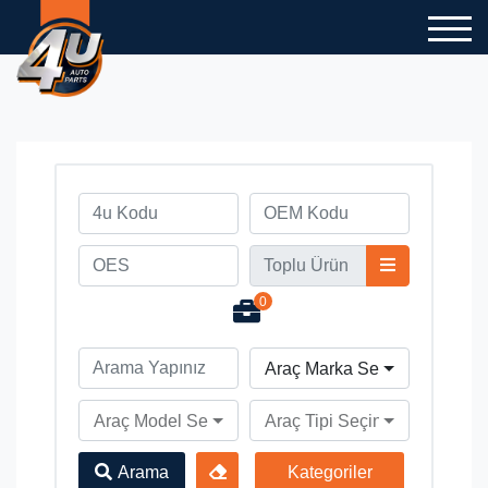
0
Araç Marka Seçiniz
Araç Model Seçiniz
Araç Tipi Seçiniz
Arama
Kategoriler