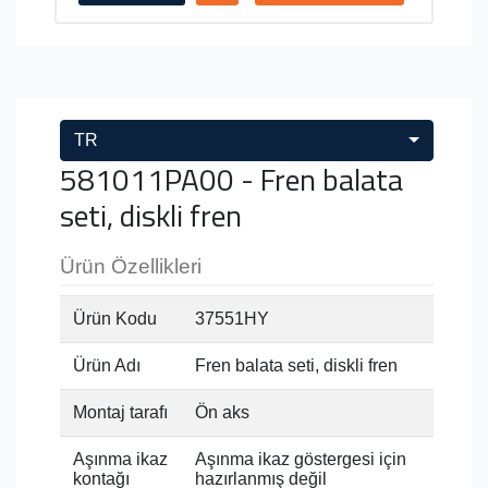
TR
581011PA00 - Fren balata
seti, diskli fren
Ürün Özellikleri
Ürün Kodu
37551HY
Ürün Adı
Fren balata seti, diskli fren
Montaj tarafı
Ön aks
Aşınma ikaz
Aşınma ikaz göstergesi için
kontağı
hazırlanmış değil