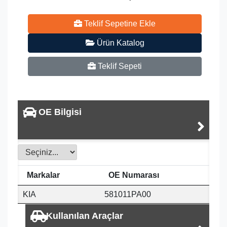
Teklif Sepetine Ekle
Ürün Katalog
Teklif Sepeti
OE Bilgisi
Markalar
OE Numarası
KIA
581011PA00
Kullanılan Araçlar