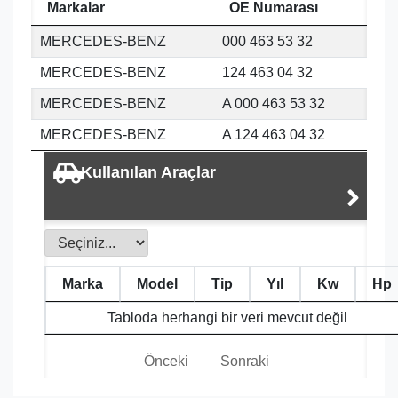
Markalar
OE Numarası
MERCEDES-BENZ
000 463 53 32
MERCEDES-BENZ
124 463 04 32
MERCEDES-BENZ
A 000 463 53 32
MERCEDES-BENZ
A 124 463 04 32
Kullanılan Araçlar
Marka
Model
Tip
Yıl
Kw
Hp
Tabloda herhangi bir veri mevcut değil
Önceki
Sonraki