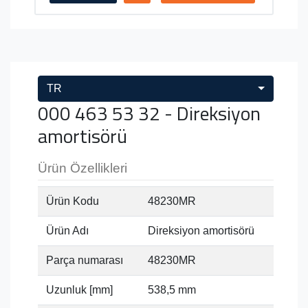
TR
000 463 53 32 - Direksiyon
amortisörü
Ürün Özellikleri
Ürün Kodu
48230MR
Ürün Adı
Direksiyon amortisörü
Parça numarası
48230MR
Uzunluk [mm]
538,5 mm