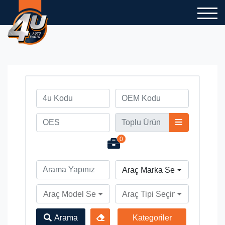
0
Araç Marka Seçiniz
Araç Model Seçiniz
Araç Tipi Seçiniz
Arama
Kategoriler