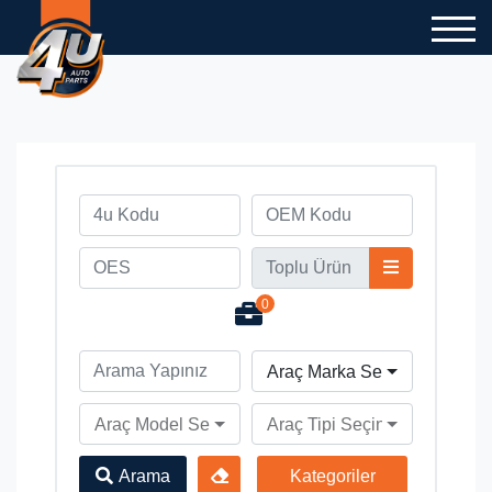
0
Araç Marka Seçiniz
Araç Model Seçiniz
Araç Tipi Seçiniz
Arama
Kategoriler