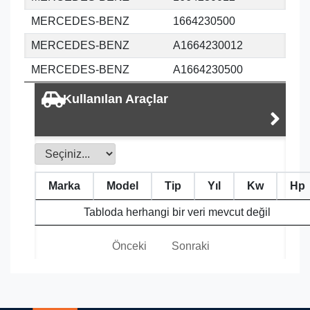
MERCEDES-BENZ
1664230500
MERCEDES-BENZ
A1664230012
MERCEDES-BENZ
A1664230500
Kullanılan Araçlar
Marka
Model
Tip
Yıl
Kw
Hp
Tabloda herhangi bir veri mevcut değil
Önceki
Sonraki