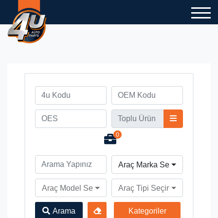
0
Araç Marka Seçiniz
Araç Model Seçiniz
Araç Tipi Seçiniz
Arama
Kategoriler