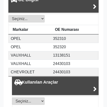
Markalar
OE Numarası
OPEL
352310
OPEL
352320
VAUXHALL
13138151
VAUXHALL
24430103
CHEVROLET
24430103
Kullanılan Araçlar