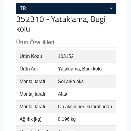
TR
352310 - Yataklama, Bugi
kolu
Ürün Özellikleri
Ürün Kodu
103152
Ürün Adı
Yataklama, Bugi kolu
Montaj tarafı
Sol arka aks
Montaj tarafı
Altta
Montaj tarafı
Ön aksın her iki tarafından
Ağırlık [kg]
0,196 kg