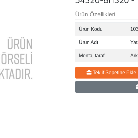
Ürün Özellikleri
Ürün Kodu
10
Ürün Adı
Yat
Montaj tarafı
Ark
Teklif Sepetine Ekle