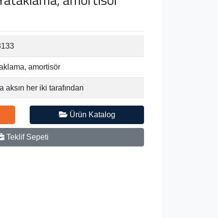
3133
aklama, amortisör
a aksın her iki tarafından
Ürün Katalog
Teklif Sepeti