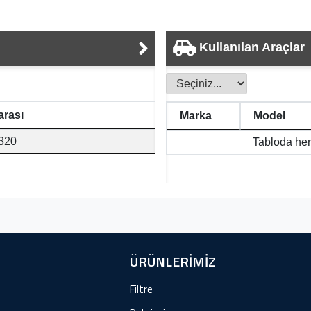
Kullanılan Araçlar
rası
Marka
Model
320
Tabloda her
ÜRÜNLERİMİZ
Filtre