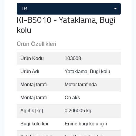
TR
KI-BS010 - Yataklama, Bugi
kolu
Ürün Özellikleri
Ürün Kodu
103008
Ürün Adı
Yataklama, Bugi kolu
Montaj tarafı
Motor tarafında
Montaj tarafı
Ön aks
Ağırlık [kg]
0,206005 kg
Bugi kolu tipi
Enine bugi kolu için