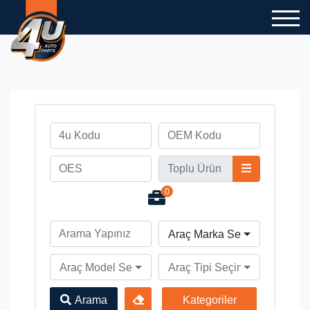
0
Araç Marka Seçiniz
Araç Model Seçiniz
Araç Tipi Seçiniz
Arama
Kategoriler