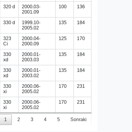
320 d
2000.03-
100
136
2001.09
330 d
1999.10-
135
184
2005.02
323
2000.04-
125
170
Ci
2000.09
330
2000.01-
135
184
xd
2003.03
330
2000.01-
135
184
xd
2003.02
330
2000.06-
170
231
xi
2005.02
330
2000.06-
170
231
xi
2005.02
1
2
3
4
5
Sonraki