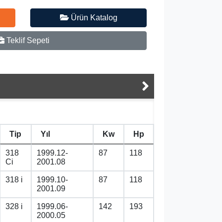
Ürün Katalog
Teklif Sepeti
Tip
Yıl
Kw
Hp
318
1999.12-
87
118
Ci
2001.08
318 i
1999.10-
87
118
2001.09
328 i
1999.06-
142
193
2000.05