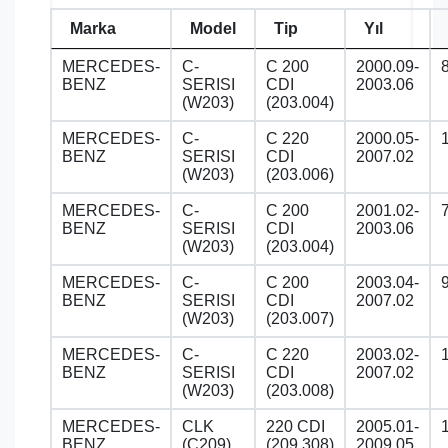
Marka
Model
Tip
Yıl
MERCEDES-
C-
C 200
2000.09-
BENZ
SERISI
CDI
2003.06
(W203)
(203.004)
MERCEDES-
C-
C 220
2000.05-
BENZ
SERISI
CDI
2007.02
(W203)
(203.006)
MERCEDES-
C-
C 200
2001.02-
BENZ
SERISI
CDI
2003.06
(W203)
(203.004)
MERCEDES-
C-
C 200
2003.04-
BENZ
SERISI
CDI
2007.02
(W203)
(203.007)
MERCEDES-
C-
C 220
2003.02-
BENZ
SERISI
CDI
2007.02
(W203)
(203.008)
MERCEDES-
CLK
220 CDI
2005.01-
BENZ
(C209)
(209.308)
2009.05