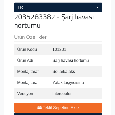
TR
2035283382 - Şarj havası
hortumu
Ürün Özellikleri
Ürün Kodu
101231
Ürün Adı
Şarj havası hortumu
Montaj tarafı
Sol arka aks
Montaj tarafı
Yatak taşıyıcısına
Versiyon
Intercooler
Teklif Sepetine Ekle