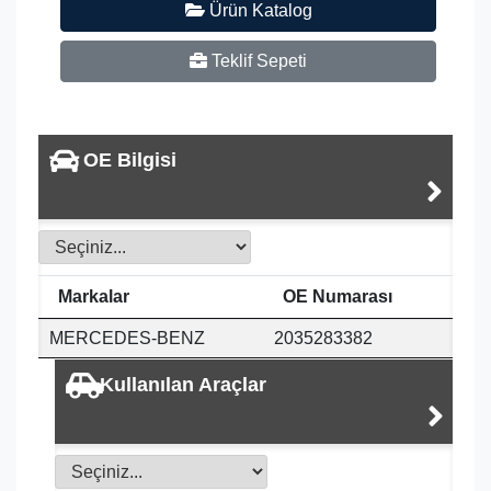
Ürün Katalog
Teklif Sepeti
OE Bilgisi
Markalar
OE Numarası
MERCEDES-BENZ
2035283382
Kullanılan Araçlar