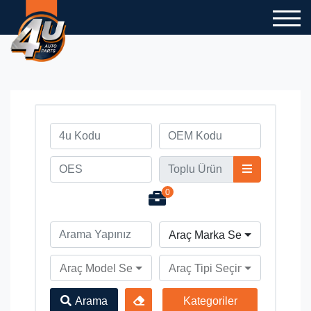
0
Araç Marka Seçiniz
Araç Model Seçiniz
Araç Tipi Seçiniz
Arama
Kategoriler