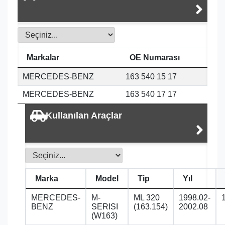
Markalar
OE Numarası
MERCEDES-BENZ
163 540 15 17
MERCEDES-BENZ
163 540 17 17
Kullanılan Araçlar
Marka
Model
Tip
Yıl
MERCEDES-
M-
ML 320
1998.02-
BENZ
SERISI
(163.154)
2002.08
(W163)