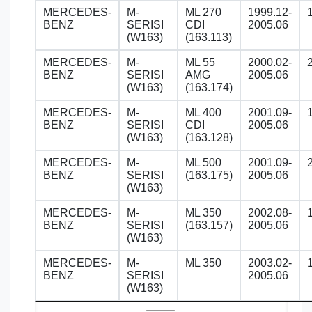
MERCEDES-
M-
ML 270
1999.12-
BENZ
SERISI
CDI
2005.06
(W163)
(163.113)
MERCEDES-
M-
ML 55
2000.02-
BENZ
SERISI
AMG
2005.06
(W163)
(163.174)
MERCEDES-
M-
ML 400
2001.09-
BENZ
SERISI
CDI
2005.06
(W163)
(163.128)
MERCEDES-
M-
ML 500
2001.09-
BENZ
SERISI
(163.175)
2005.06
(W163)
MERCEDES-
M-
ML 350
2002.08-
BENZ
SERISI
(163.157)
2005.06
(W163)
MERCEDES-
M-
ML 350
2003.02-
BENZ
SERISI
2005.06
(W163)