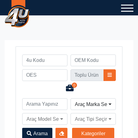
0
Araç Marka Seçiniz
Araç Model Seçiniz
Araç Tipi Seçiniz
Arama
Kategoriler