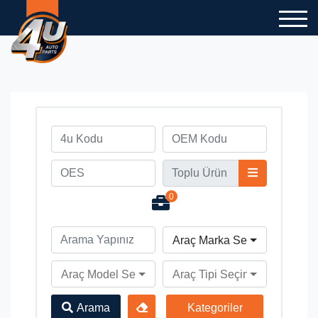
0
Araç Marka Seçiniz
Araç Model Seçiniz
Araç Tipi Seçiniz
Arama
Kategoriler