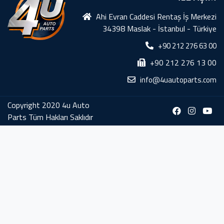
Ahi Evran Caddesi Rentaş İş Merkezi
34398 Maslak - İstanbul - Türkiye
+90 212 276 63 00
+90 212 276 13 00
info@4uautoparts.com
Copyright 2020 4u Auto
Parts Tüm Hakları Saklıdır