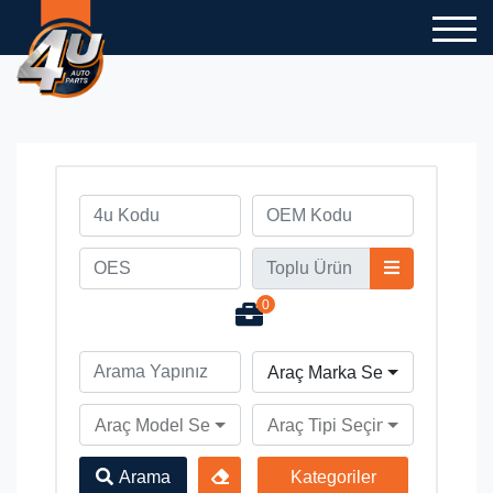
0
Araç Marka Seçiniz
Araç Model Seçiniz
Araç Tipi Seçiniz
Arama
Kategoriler