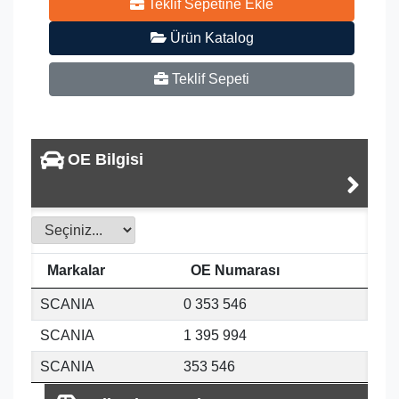
Teklif Sepetine Ekle
Ürün Katalog
Teklif Sepeti
OE Bilgisi
Markalar
OE Numarası
SCANIA
0 353 546
SCANIA
1 395 994
SCANIA
353 546