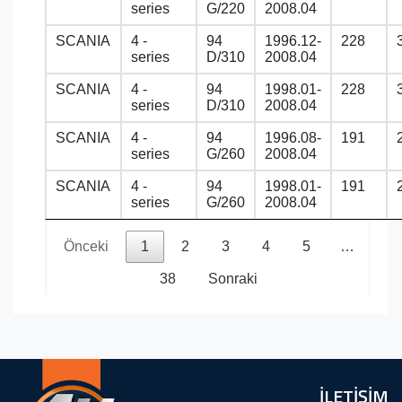
series
G/220
2008.04
SCANIA
4 -
94
1996.12-
228
series
D/310
2008.04
SCANIA
4 -
94
1998.01-
228
series
D/310
2008.04
SCANIA
4 -
94
1996.08-
191
series
G/260
2008.04
SCANIA
4 -
94
1998.01-
191
series
G/260
2008.04
Önceki
1
2
3
4
5
…
38
Sonraki
İLETİŞİM