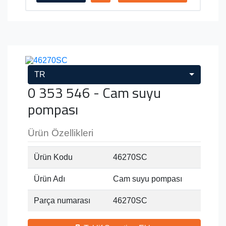
TR
0 353 546 - Cam suyu
pompası
Ürün Özellikleri
Ürün Kodu
46270SC
Ürün Adı
Cam suyu pompası
Parça numarası
46270SC