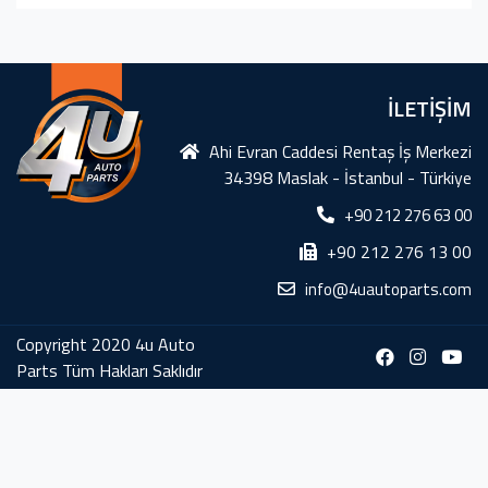
İLETİŞİM
Ahi Evran Caddesi Rentaş İş Merkezi
34398 Maslak - İstanbul - Türkiye
+90 212 276 63 00
+90 212 276 13 00
info@4uautoparts.com
Copyright 2020 4u Auto
Parts Tüm Hakları Saklıdır