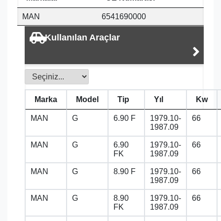
MAN
6541690000
Kullanılan Araçlar
Marka
Model
Tip
Yıl
Kw
MAN
G
6.90 F
1979.10-
66
1987.09
MAN
G
6.90
1979.10-
66
FK
1987.09
MAN
G
8.90 F
1979.10-
66
1987.09
MAN
G
8.90
1979.10-
66
FK
1987.09