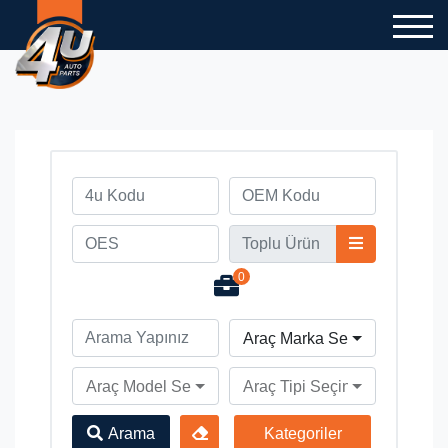
0
Araç Marka Seçiniz
Araç Model Seçiniz
Araç Tipi Seçiniz
Arama
Kategoriler