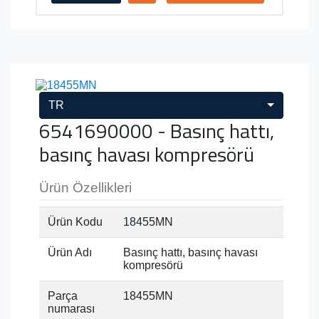
TR
6541690000 - Basınç hattı,
basınç havası kompresörü
Ürün Özellikleri
Ürün Kodu
18455MN
Ürün Adı
Basınç hattı, basınç havası
kompresörü
Parça
18455MN
numarası