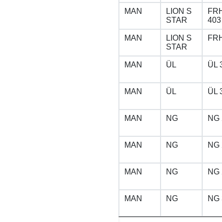
MAN
LION S
FRH
STAR
403
MAN
LION S
FRH
STAR
MAN
ÜL
ÜL 
MAN
ÜL
ÜL 
MAN
NG
NG 
MAN
NG
NG 
MAN
NG
NG 
MAN
NG
NG 