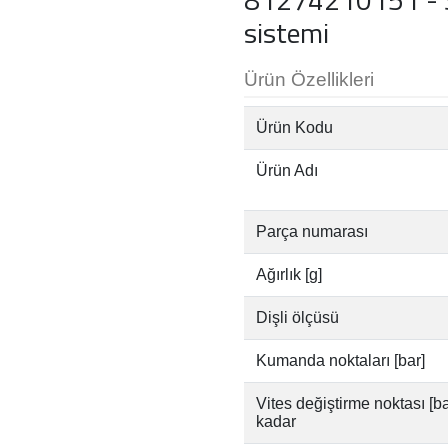
sistemi
Ürün Özellikleri
Ürün Kodu
Ürün Adı
Parça numarası
Ağırlık [g]
Dişli ölçüsü
Kumanda noktaları [bar]
Vites değiştirme noktası [ba
kadar