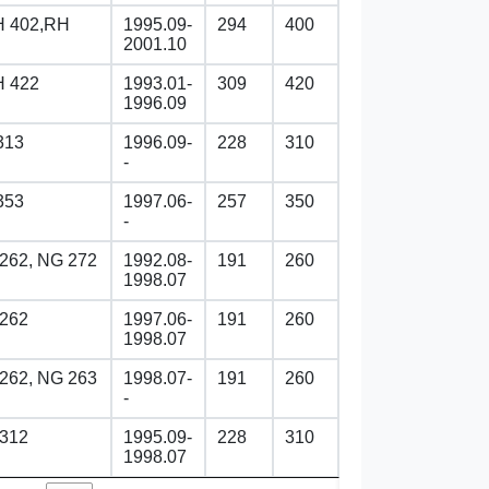
 402,RH
1995.09-
294
400
2001.10
 422
1993.01-
309
420
1996.09
313
1996.09-
228
310
-
353
1997.06-
257
350
-
262, NG 272
1992.08-
191
260
1998.07
262
1997.06-
191
260
1998.07
262, NG 263
1998.07-
191
260
-
312
1995.09-
228
310
1998.07