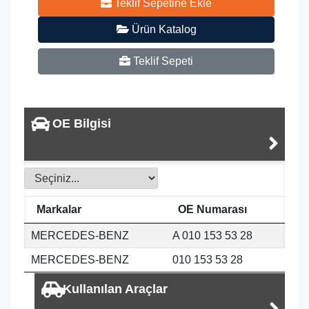
Teklif Sepetine Ekle
Ürün Katalog
Teklif Sepeti
OE Bilgisi
Markalar
OE Numarası
MERCEDES-BENZ
A 010 153 53 28
MERCEDES-BENZ
010 153 53 28
Kullanılan Araçlar