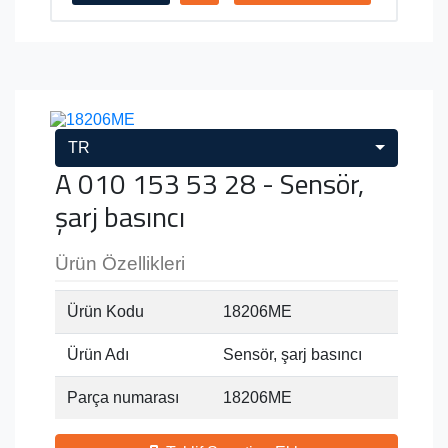
TR
A 010 153 53 28 - Sensör,
şarj basıncı
Ürün Özellikleri
Ürün Kodu
18206ME
Ürün Adı
Sensör, şarj basıncı
Parça numarası
18206ME