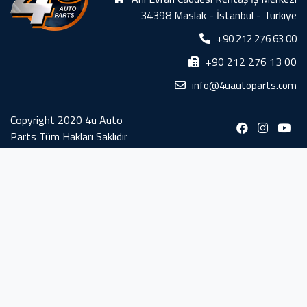
34398 Maslak - İstanbul - Türkiye
+90 212 276 63 00
+90 212 276 13 00
info@4uautoparts.com
Copyright 2020 4u Auto
Parts Tüm Hakları Saklıdır