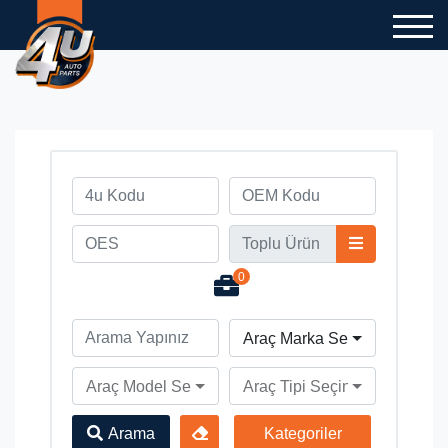
0
Araç Marka Seçiniz
Araç Model Seçiniz
Araç Tipi Seçiniz
Arama
Kategoriler