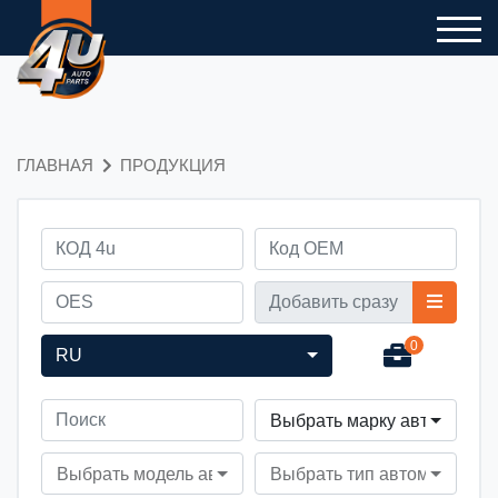
ГЛАВНАЯ
ПРОДУКЦИЯ
0
RU
Выбрать марку автомобил
Выбрать модель автомобиля
Выбрать тип автомобиля