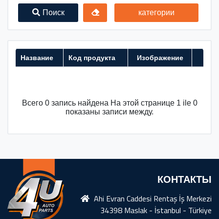
Поиск
категории
Название
Код продукта
Изображение
Всего 0 запись найдена На этой странице 1 ile 0
показаны записи между.
КОНТАКТЫ
Ahi Evran Caddesi Rentaş İş Merkezi
34398 Maslak - İstanbul - Türkiye