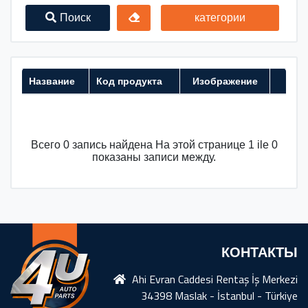
Поиск
категории
Название
Код продукта
Изображение
Всего 0 запись найдена На этой странице 1 ile 0
показаны записи между.
КОНТАКТЫ
Ahi Evran Caddesi Rentaş İş Merkezi
34398 Maslak - İstanbul - Türkiye