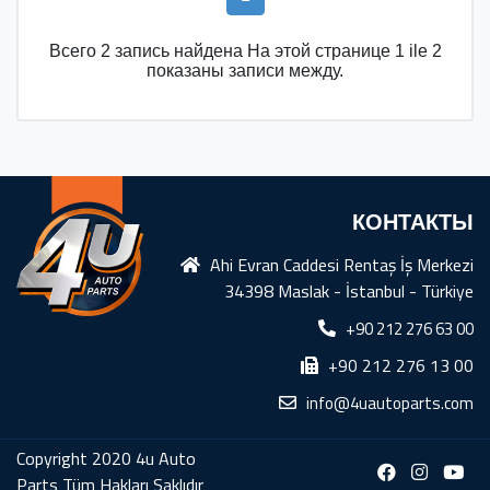
Всего 2 запись найдена На этой странице 1 ile 2
показаны записи между.
КОНТАКТЫ
Ahi Evran Caddesi Rentaş İş Merkezi
34398 Maslak - İstanbul - Türkiye
+90 212 276 63 00
+90 212 276 13 00
info@4uautoparts.com
Copyright 2020 4u Auto
Parts Tüm Hakları Saklıdır