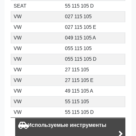
SEAT
55 115 105 D
VW
027 115 105
VW
027 115 105 E
VW
049 115 105 A
VW
055 115 105
VW
055 115 105 D
VW
27 115 105
VW
27 115 105 E
VW
49 115 105 A
VW
55 115 105
VW
55 115 105 D
Используемые инструменты