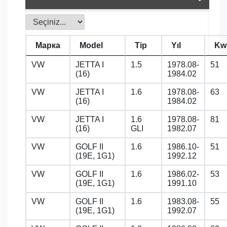
Марка
Model
Tip
Yıl
Kw
VW
JETTA I
1.5
1978.08-
51
(16)
1984.02
VW
JETTA I
1.6
1978.08-
63
(16)
1984.02
VW
JETTA I
1.6
1978.08-
81
(16)
GLI
1982.07
VW
GOLF II
1.6
1986.10-
51
(19E, 1G1)
1992.12
VW
GOLF II
1.6
1986.02-
53
(19E, 1G1)
1991.10
VW
GOLF II
1.6
1983.08-
55
(19E, 1G1)
1992.07