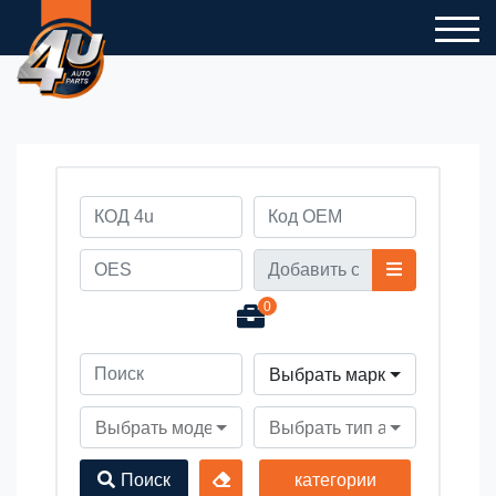
0
Выбрать марку автомобил
Выбрать модель автомобиля
Выбрать тип автомобиля
Поиск
категории