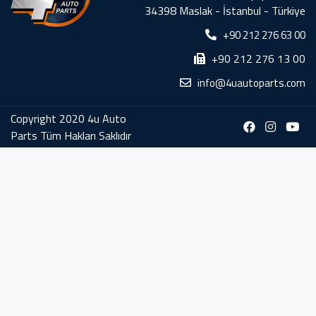
34398 Maslak - İstanbul - Türkiye
+90 212 276 63 00
+90 212 276 13 00
info@4uautoparts.com
Copyright 2020 4u Auto
Parts Tüm Hakları Saklıdır